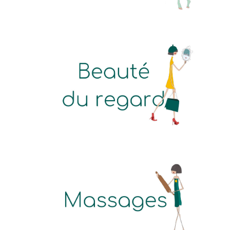
Learn
more
Learn
more