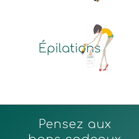
Learn
more
Pensez aux