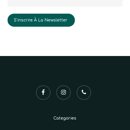
facebook
instagram
phone
Categories