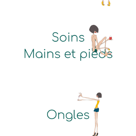
Learn
more
Learn
more