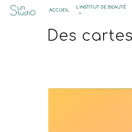
Skip
L’INSTITUT DE BEAUTÉ
ACCUEIL
to
main
Des carte
content