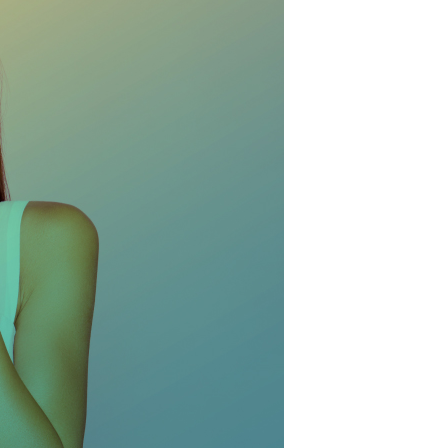
TRE PANIER EST VIDE.
Go To Shop