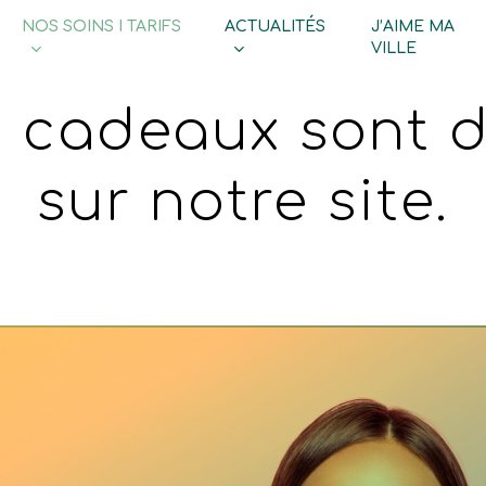
NOS SOINS I TARIFS
ACTUALITÉS
J’AIME MA
Cart
VILLE
s cadeaux sont d
sur notre site.