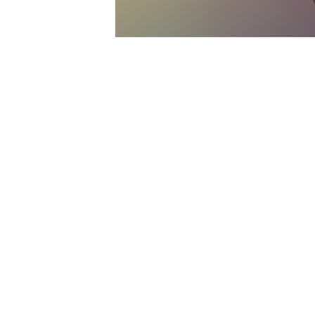
Conseil beauté
© 2026 Institut Sun 