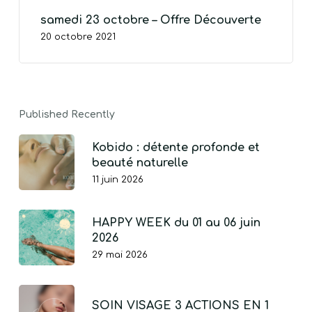
samedi 23 octobre – Offre Découverte
20 octobre 2021
VOTRE PANIER EST VIDE.
Go To Shop
Published Recently
Kobido : détente profonde et
beauté naturelle
11 juin 2026
HAPPY WEEK du 01 au 06 juin
2026
29 mai 2026
SOIN VISAGE 3 ACTIONS EN 1