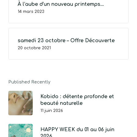
À l’aube d’un nouveau printemps…
14 mars 2023
VOTRE PANIER EST VIDE.
samedi 23 octobre – Offre Découverte
20 octobre 2021
Go To Shop
Published Recently
Kobido : détente profonde et
beauté naturelle
11 juin 2026
HAPPY WEEK du 01 au 06 juin
2026