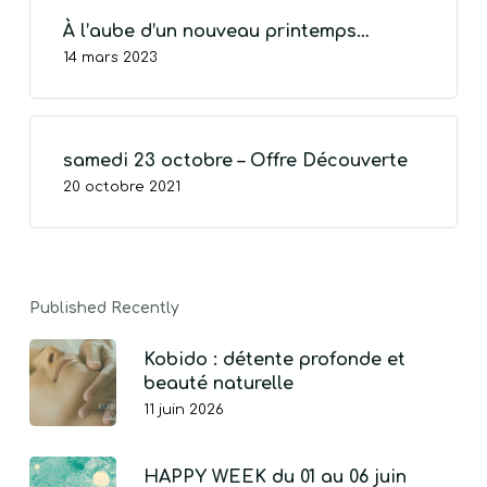
À l’aube d’un nouveau printemps…
14 mars 2023
VOTRE PANIER EST VIDE.
samedi 23 octobre – Offre Découverte
20 octobre 2021
Go To Shop
Published Recently
Kobido : détente profonde et
beauté naturelle
11 juin 2026
HAPPY WEEK du 01 au 06 juin