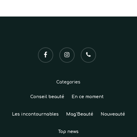
VOTRE PANIER EST VIDE.
Go To Shop
facebook
instagram
phone
Categories
Conseil beauté
En ce moment
Les incontournables
Mag'Beauté
Nouveauté
Top news