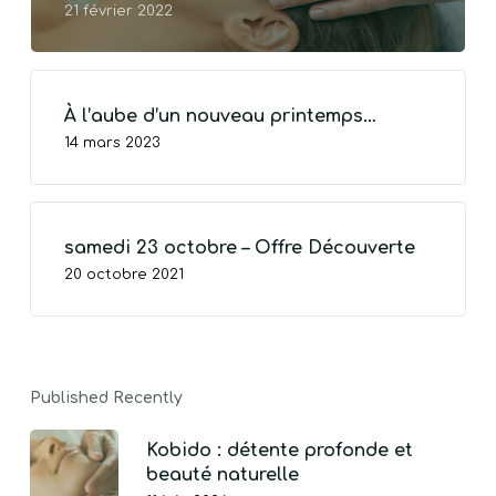
21 février 2022
À l’aube d’un nouveau printemps…
14 mars 2023
VOTRE PANIER EST VIDE.
Go To Shop
samedi 23 octobre – Offre Découverte
20 octobre 2021
Published Recently
Kobido : détente profonde et
beauté naturelle