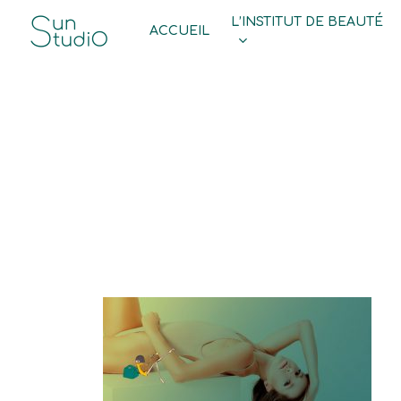
Skip
L’INSTITUT DE BEAUTÉ
ACCUEIL
to
main
content