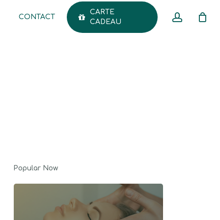
CARTE
accoun
CONTACT
Menu
CADEAU
CLOSE
CART
Popular Now