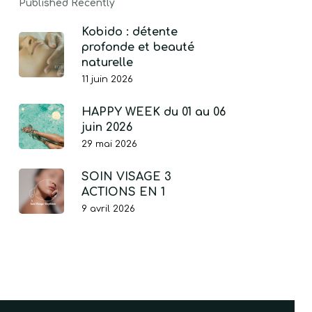
Published Recently
Kobido : détente
profonde et beauté
naturelle
11 juin 2026
HAPPY WEEK du 01 au 06
juin 2026
29 mai 2026
SOIN VISAGE 3
ACTIONS EN 1
9 avril 2026