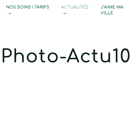
NOS SOINS I TARIFS
ACTUALITÉS
J’AIME MA
Cart
VILLE
Photo-Actu10