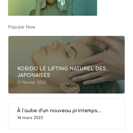
Popular Now
KOBIDO LE LIFTING NATUREL DES
JAPONAISES
21 février 2022
À l’aube d’un nouveau printemps…
14 mars 2023