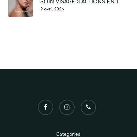
SOIN VISAGE 3 ACTIONS EN 1
9 avril 2026
facebook
instagram
phone
Categories