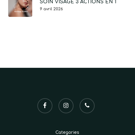
SOIN VISAGE 3 ACTIONS EN 1
9 avril 2026
facebook
instagram
phone
Categories