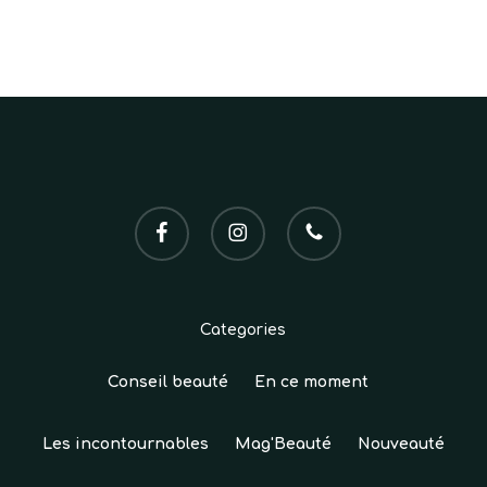
VOTRE PANIER EST VIDE.
Go To Shop
facebook
instagram
phone
Categories
Conseil beauté
En ce moment
Les incontournables
Mag'Beauté
Nouveauté