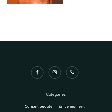
VOTRE PANIER EST VIDE.
Go To Shop
facebook
instagram
phone
Categories
Conseil beauté
En ce moment