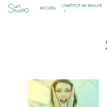
Skip
L’INSTITUT DE BEAUTÉ
ACCUEIL
to
main
content