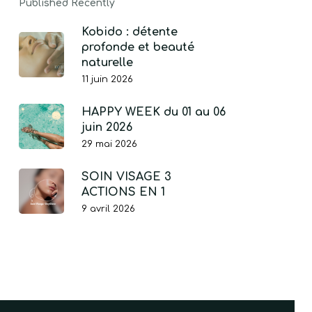
Published Recently
Kobido : détente
profonde et beauté
naturelle
11 juin 2026
HAPPY WEEK du 01 au 06
juin 2026
29 mai 2026
SOIN VISAGE 3
ACTIONS EN 1
9 avril 2026