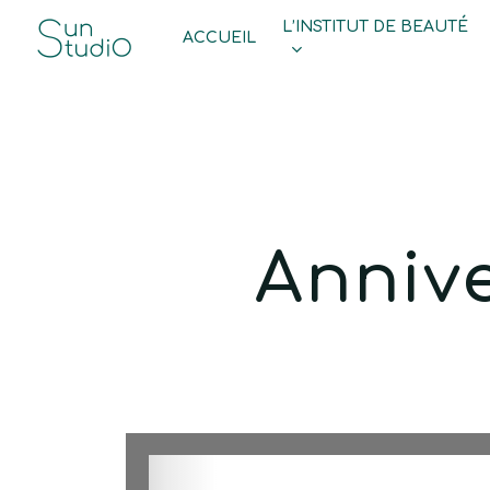
Skip
L’INSTITUT DE BEAUTÉ
ACCUEIL
to
main
content
Anniv