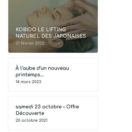
KOBIDO LE LIFTING
NATUREL DES JAPONAISES
21 février 2022
À l’aube d’un nouveau
printemps…
14 mars 2023
samedi 23 octobre – Offre
Découverte
20 octobre 2021
TRE PANIER EST VIDE.