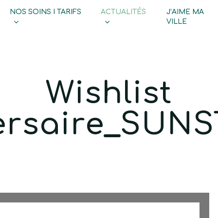
NOS SOINS I TARIFS
ACTUALITÉS
J’AIME MA
Cart
VILLE
Wishlist
ersaire_SUN