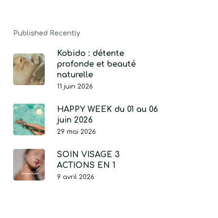
Go To Shop
Published Recently
Kobido : détente
profonde et beauté
naturelle
11 juin 2026
HAPPY WEEK du 01 au 06
juin 2026
29 mai 2026
SOIN VISAGE 3
ACTIONS EN 1
9 avril 2026