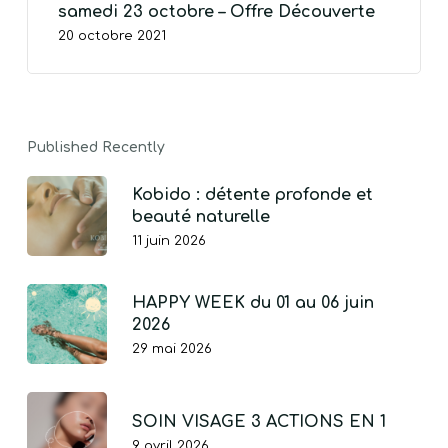
samedi 23 octobre – Offre Découverte
20 octobre 2021
Published Recently
Kobido : détente profonde et
beauté naturelle
11 juin 2026
HAPPY WEEK du 01 au 06 juin
VOTRE PANIER EST VIDE.
2026
29 mai 2026
Go To Shop
SOIN VISAGE 3 ACTIONS EN 1
9 avril 2026