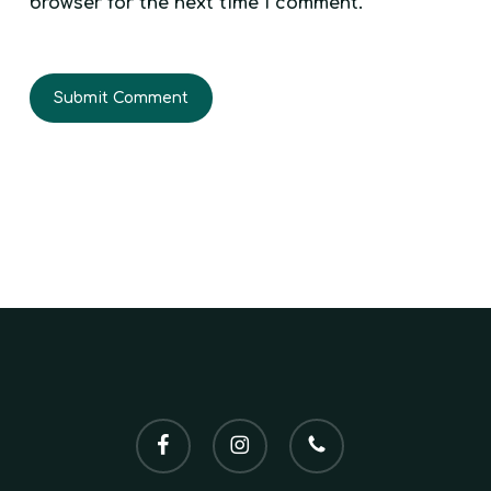
browser for the next time I comment.
facebook
instagram
phone