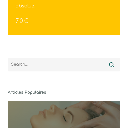
absolue.
70€
Articles Populaires