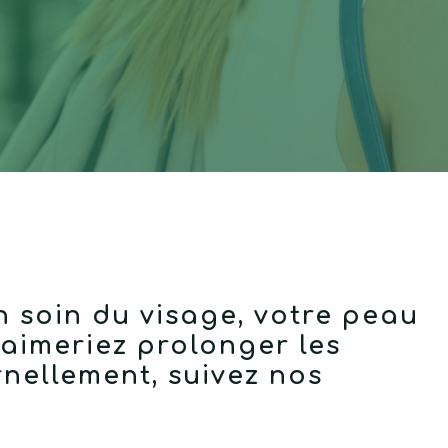
n soin du visage, votre peau
 aimeriez prolonger les
rnellement, suivez nos