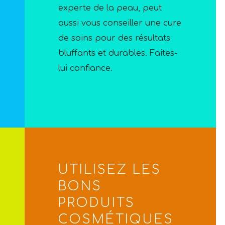
experte de la peau, peut
aussi vous conseiller une cure
VO
de soins pour des résultats
bluffants et durables. Faites-
lui confiance.
UTILISEZ LES
BONS
PRODUITS
COSMÉTIQUES