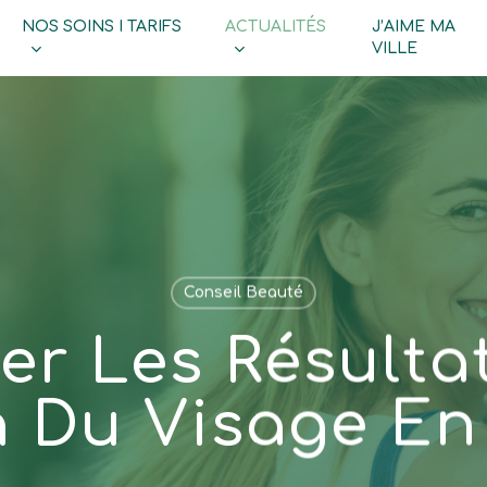
NOS SOINS I TARIFS
ACTUALITÉS
J’AIME MA
Cart
VILLE
Conseil Beauté
er Les Résulta
 Du Visage En 