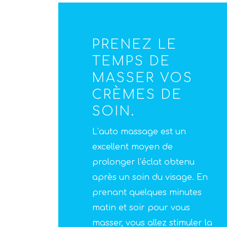
PRENEZ LE
TEMPS DE
MASSER VOS
CRÈMES DE
SOIN.
L’auto massage est un
excellent moyen de
prolonger l’éclat obtenu
après un soin du visage. En
prenant quelques minutes
matin et soir pour vous
masser, vous allez stimuler la