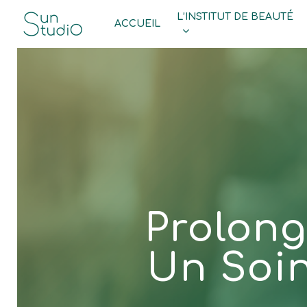
Skip
L’INSTITUT DE BEAUTÉ
ACCUEIL
to
main
content
Prolong
Un Soin